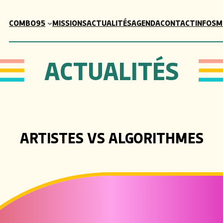
COMBO95
MISSIONS
ACTUALITÉS
AGENDA
CONTACT
INFOSM
ACTUALITÉS
ARTISTES VS ALGORITHMES