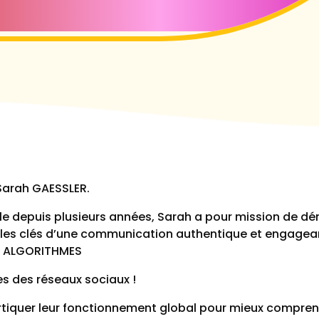
 Sarah GAESSLER.
ale depuis plusieurs années, Sarah a pour mission de dé
 les clés d’une communication authentique et engagea
VS ALGORITHMES
es des réseaux sociaux !
cortiquer leur fonctionnement global pour mieux compr