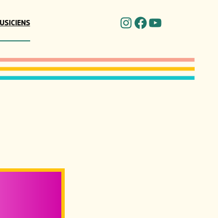
INSTAGRAM
FACEBOOK
YOUTUBE
USICIENS