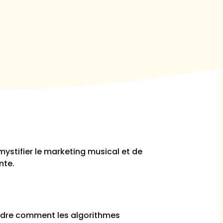
mystifier le marketing musical et de
nte.
endre comment les algorithmes