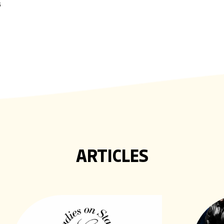
5
ARTICLES