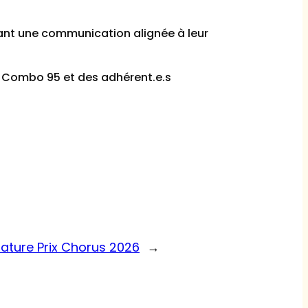
tant une communication alignée à leur
u Combo 95 et des adhérent.e.s
ature Prix Chorus 2026
→