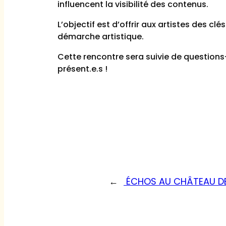
influencent la visibilité des contenus.
L’objectif est d’offrir aux artistes des
démarche artistique.
Cette rencontre sera suivie de question
présent.e.s !
←
ÉCHOS AU CHÂTEAU D