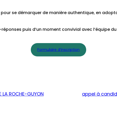
 clés pour se démarquer de manière authentique, en adop
s-réponses puis d’un moment convivial avec l’équipe d
Formulaire d’inscription
E LA ROCHE-GUYON
appel à candid